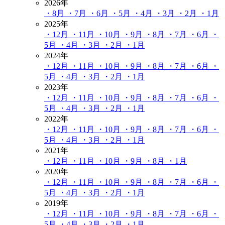
2026年
・8月
・7月
・6月
・5月
・4月
・3月
・2月
・1月
2025年
・12月
・11月
・10月
・9月
・8月
・7月
・6月
・
5月
・4月
・3月
・2月
・1月
2024年
・12月
・11月
・10月
・9月
・8月
・7月
・6月
・
5月
・4月
・3月
・2月
・1月
2023年
・12月
・11月
・10月
・9月
・8月
・7月
・6月
・
5月
・4月
・3月
・2月
・1月
2022年
・12月
・11月
・10月
・9月
・8月
・7月
・6月
・
5月
・4月
・3月
・2月
・1月
2021年
・12月
・11月
・10月
・9月
・8月
・1月
2020年
・12月
・11月
・10月
・9月
・8月
・7月
・6月
・
5月
・4月
・3月
・2月
・1月
2019年
・12月
・11月
・10月
・9月
・8月
・7月
・6月
・
5月
・4月
・3月
・2月
・1月