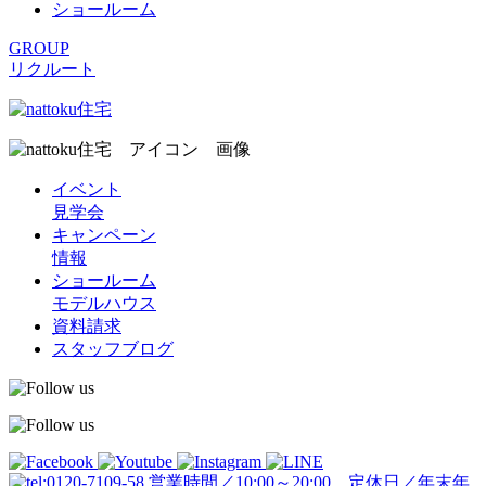
ショールーム
GROUP
リクルート
イベント
見学会
キャンペーン
情報
ショールーム
モデルハウス
資料請求
スタッフブログ
営業時間／10:00～20:00 定休日／年末年