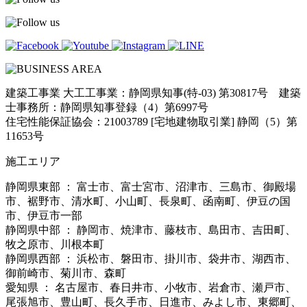
建築工事業 大工工事業：静岡県知事(特-03) 第30817号 建築
士事務所：静岡県知事登録（4）第6997号
住宅性能保証協会：21003789 [宅地建物取引業] 静岡（5）第
11653号
施工エリア
静岡県東部 ： 富士市、富士宮市、沼津市、三島市、御殿場
市、裾野市、清水町、小山町、長泉町、函南町、伊豆の国
市、伊豆市一部
静岡県中部 ： 静岡市、焼津市、藤枝市、島田市、吉田町、
牧之原市、川根本町
静岡県西部 ： 浜松市、磐田市、掛川市、袋井市、湖西市、
御前崎市、菊川市、森町
愛知県 ： 名古屋市、春日井市、小牧市、岩倉市、瀬戸市、
尾張旭市、豊山町、長久手市、日進市、みよし市、東郷町、