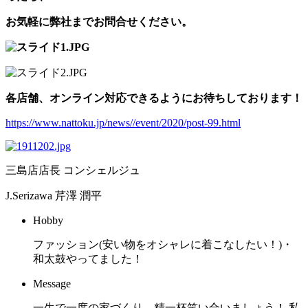
お気軽に弊社までお問合せください。
各店舗、オンライン対応できるようにお待ちしております！
https://www.nattoku.jp/news//event/2020/post-99.html
三島店店長 コンシェルジュ
J.Serizawa
芹澤 潤平
Hobby
ファッション(安い物をオシャレに着こなしたい！)・
和太鼓やってました！
Message
一生で一度の家づくり、精一杯笑い合いましょう！ 私