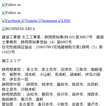
建築工事業 大工工事業：静岡県知事(特-03) 第30817号 建築
士事務所：静岡県知事登録（4）第6997号
住宅性能保証協会：21003789 [宅地建物取引業] 静岡（5）第
11653号
施工エリア
静岡県東部 ： 富士市、富士宮市、沼津市、三島市、御殿場
市、裾野市、清水町、小山町、長泉町、函南町、伊豆の国
市、伊豆市一部
静岡県中部 ： 静岡市、焼津市、藤枝市、島田市、吉田町、
牧之原市、川根本町
静岡県西部 ： 浜松市、磐田市、掛川市、袋井市、湖西市、
御前崎市、菊川市、森町
愛知県 ： 名古屋市、春日井市、小牧市、岩倉市、瀬戸市、