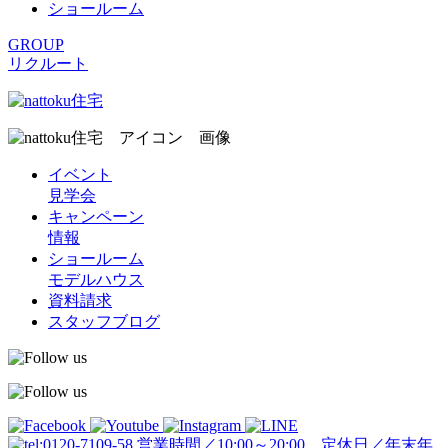
ショールーム
GROUP
リクルート
イベント
見学会
キャンペーン
情報
ショールーム
モデルハウス
資料請求
スタッフブログ
営業時間／10:00～20:00 定休日／年末年