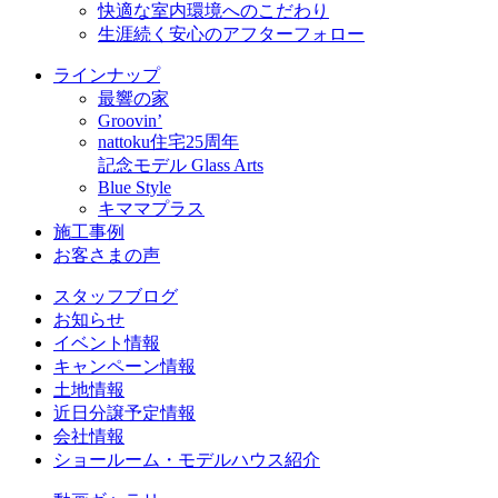
快適な室内環境へのこだわり
生涯続く安心のアフターフォロー
ラインナップ
最響の家
Groovin’
nattoku住宅25周年
記念モデル Glass Arts
Blue Style
キママプラス
施工事例
お客さまの声
スタッフブログ
お知らせ
イベント情報
キャンペーン情報
土地情報
近日分譲予定情報
会社情報
ショールーム・モデルハウス紹介