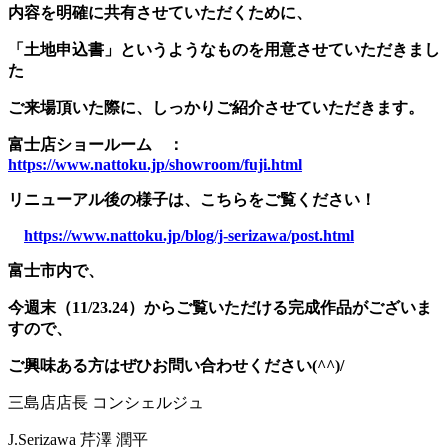
内容を明確に共有させていただくために、
「土地申込書」というようなものを用意させていただきまし
た
ご来場頂いた際に、しっかりご紹介させていただきます。
富士店ショールーム ：
https://www.nattoku.jp/showroom/fuji.html
リニューアル後の様子は、こちらをご覧ください！
https://www.nattoku.jp/blog/j-serizawa/post.html
富士市内で、
今週末（11/23.24）からご覧いただける完成作品がございま
すので、
ご興味ある方はぜひお問い合わせください(^^)/
三島店店長 コンシェルジュ
J.Serizawa
芹澤 潤平