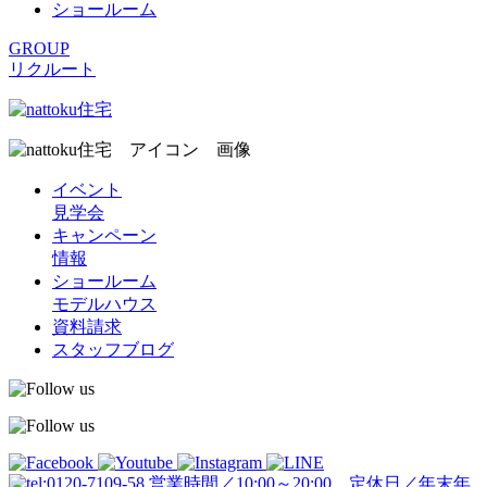
ショールーム
GROUP
リクルート
イベント
見学会
キャンペーン
情報
ショールーム
モデルハウス
資料請求
スタッフブログ
営業時間／10:00～20:00 定休日／年末年