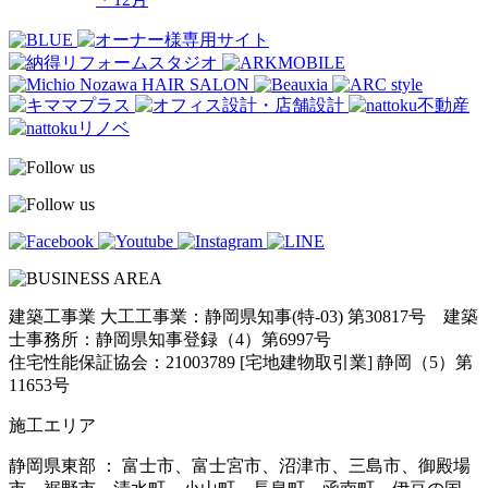
建築工事業 大工工事業：静岡県知事(特-03) 第30817号 建築
士事務所：静岡県知事登録（4）第6997号
住宅性能保証協会：21003789 [宅地建物取引業] 静岡（5）第
11653号
施工エリア
静岡県東部 ： 富士市、富士宮市、沼津市、三島市、御殿場