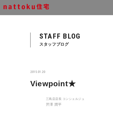
STAFF BLOG
スタッフブログ
2015.01.20
Viewpoint★
三島店店長 コンシェルジュ
芹澤 潤平