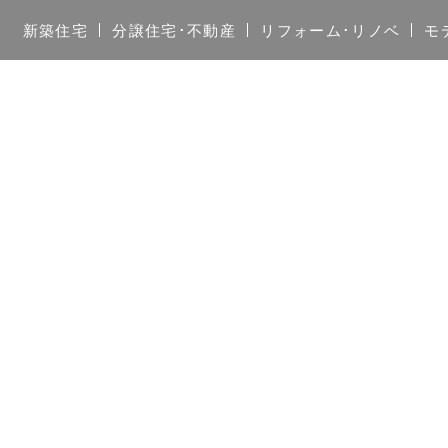
新築住宅
分譲住宅･不動産
リフォーム･リノベ
モ