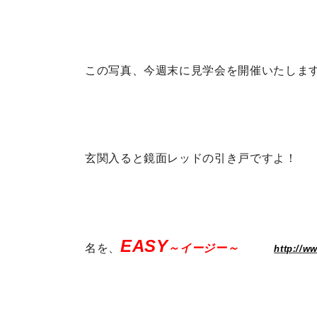
この写真、今週末に見学会を開催いたしま
玄関入ると鏡面レッドの引き戸ですよ！
EASY
名を、
～イージー～
http://w