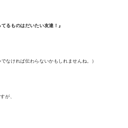
ってるものはだいたい友達！』
いでなければ伝わらないかもしれませんね。）
ですが、