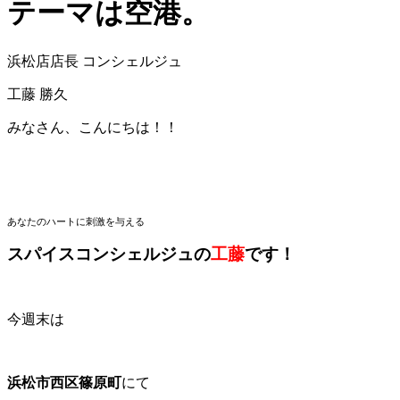
テーマは空港。
浜松店店長 コンシェルジュ
工藤 勝久
みなさん、こんにちは！！
あなたのハートに刺激を与える
スパイスコンシェルジュの
工藤
です！
今週末は
浜松市西区篠原町
にて