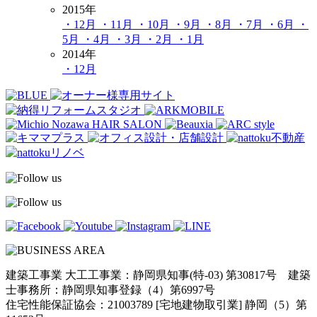
2015年
・12月
・11月
・10月
・9月
・8月
・7月
・6月
・
5月
・4月
・3月
・2月
・1月
2014年
・12月
建築工事業 大工工事業：静岡県知事(特-03) 第30817号 建築
士事務所：静岡県知事登録（4）第6997号
住宅性能保証協会：21003789 [宅地建物取引業] 静岡（5）第