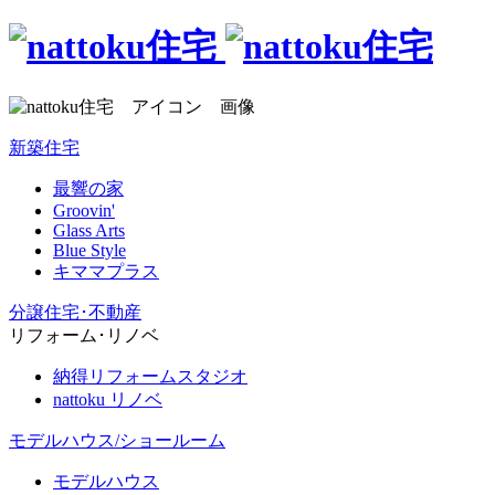
新築住宅
最響の家
Groovin'
Glass Arts
Blue Style
キママプラス
分譲住宅･不動産
リフォーム･リノベ
納得リフォームスタジオ
nattoku リノベ
モデルハウス/ショールーム
モデルハウス