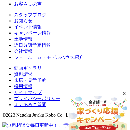
お客さまの声
スタッフブログ
お知らせ
イベント情報
キャンペーン情報
土地情報
近日分譲予定情報
会社情報
ショールーム・モデルハウス紹介
動画ギャラリー
資料請求
来店・見学予約
採用情報
サイトマップ
プライバシーポリシー
よくあるご質問
©2023 Nattoku Jutaku Kobo Co., Ltd.