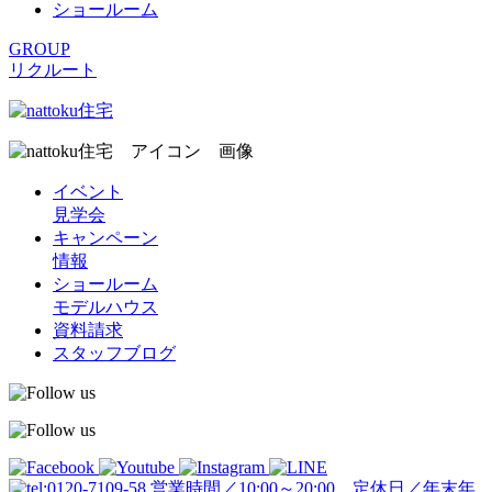
ショールーム
GROUP
リクルート
イベント
見学会
キャンペーン
情報
ショールーム
モデルハウス
資料請求
スタッフブログ
営業時間／10:00～20:00 定休日／年末年