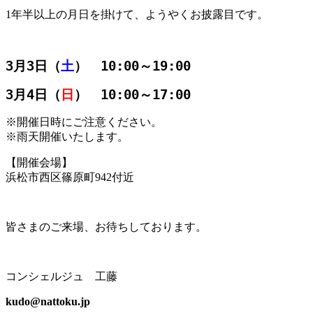
1年半以上の月日を掛けて、ようやくお披露目です。
3月3日（
土
）　10:00～19:00
3月4日（
日
）　10:00～17:00
※
開催日時にご注意ください。
※
雨天開催いたします。
【開催会場】
浜松市西区篠原町942付近
皆さまのご来場、お待ちしております。
コンシェルジュ 工藤
kudo@nattoku.jp