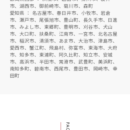
市、湖西市、御前崎市、菊川市、森町
愛知県 ： 名古屋市、春日井市、小牧市、岩倉
市、瀬戸市、尾張旭市、豊山町、長久手市、日進
市、みよし市、東郷町、豊明市、刈谷市、犬山
市、大口町、扶桑町、江南市、一宮市、北名古屋
市、稲沢市、清須市、あま市、大治市、津島市、
愛西市、蟹江町、飛島村、弥富市、東海市、大府
市、知多市、東浦町、阿久比町、知立市、安城
市、高浜市、半田市、常滑市、武豊町、美浜町、
南知多町、碧南市、西尾市、豊田市、岡崎市、幸
田町