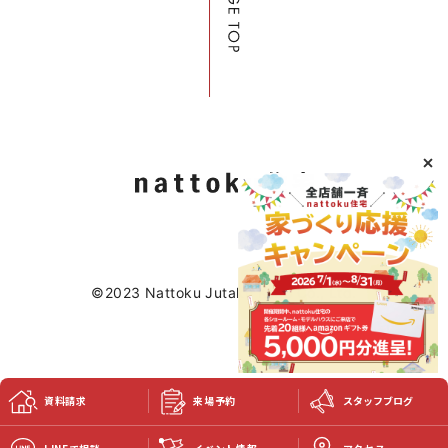
©2023 Nattoku Jutaku Kobo Co., Ltd.
資料請求
来場予約
スタッフブログ