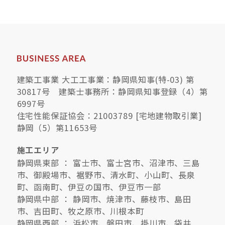
建築工事業 大工工事業：静岡県知事(特-03) 第
30817号 建築士事務所：静岡県知事登録（4）第
6997号
住宅性能保証協会：21003789 [宅地建物取引業]
静岡（5）第11653号
施工エリア
静岡県東部 ： 富士市、富士宮市、沼津市、三島
市、御殿場市、裾野市、清水町、小山町、長泉
町、函南町、伊豆の国市、伊豆市一部
静岡県中部 ： 静岡市、焼津市、藤枝市、島田
市、吉田町、牧之原市、川根本町
静岡県西部 ： 浜松市、磐田市、掛川市、袋井