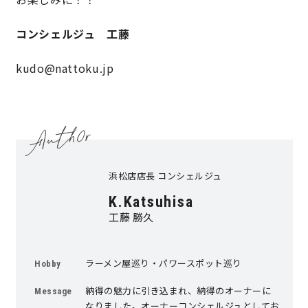
サイトマップ
プライバシーポリシー
コンシェルジュ 工藤
kudo@nattoku.jp
よくある質問
浜松店店長 コンシェルジュ
CLOSE
K.Katsuhisa
工藤 勝久
ラーメン屋巡り・パワースポット巡り
Hobby
納得の魅力に引き込まれ、納得のオーナーに
Message
なりました。オーナーコンシェルジュとしてお