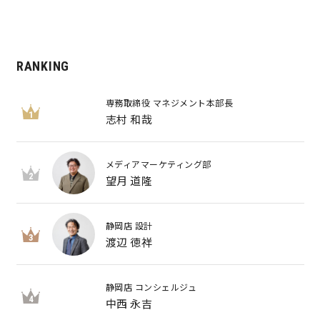
RANKING
専務取締役 マネジメント本部長
1
志村 和哉
メディアマーケティング部
2
望月 道隆
静岡店 設計
3
渡辺 徳祥
静岡店 コンシェルジュ
4
中西 永吉