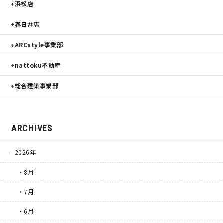
浜松店
春日井店
ARCstyle事業部
nattoku不動産
総合建築事業部
ARCHIVES
2026年
・8月
・7月
・6月