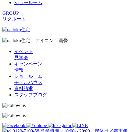
ショールーム
GROUP
リクルート
イベント
見学会
キャンペーン
情報
ショールーム
モデルハウス
資料請求
スタッフブログ
営業時間／10:00～20:00 定休日／年末年