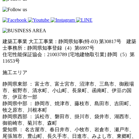
建築工事業 大工工事業：静岡県知事(特-03) 第30817号 建築
士事務所：静岡県知事登録（4）第6997号
住宅性能保証協会：21003789 [宅地建物取引業] 静岡（5）第
11653号
施工エリア
静岡県東部 ： 富士市、富士宮市、沼津市、三島市、御殿場
市、裾野市、清水町、小山町、長泉町、函南町、伊豆の国
市、伊豆市一部
静岡県中部 ： 静岡市、焼津市、藤枝市、島田市、吉田町、
牧之原市、川根本町
静岡県西部 ： 浜松市、磐田市、掛川市、袋井市、湖西市、
御前崎市、菊川市、森町
愛知県 ： 名古屋市、春日井市、小牧市、岩倉市、瀬戸市、
尾張旭市、豊山町、長久手市、日進市、みよし市、東郷町、