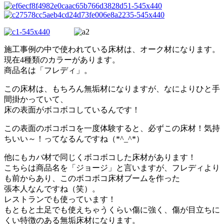
施工事例の中で使われている床材は、オーク材になります。
現在4種類のカラーがあります。
商品名は「フレディ」。
この床材は、もちろん無垢材になりますが、なによりひと手
間掛かっていて、
床の表面がボコボコしているんです！
この表面のボコボコを一度体験すると、必ずこの床材！気持
ちいい～！ってなるんですね（*^_^*）
他にもカバ材で同じくボコボコした床材があります！
こちらは商品名を「ジョージ」と言いますが、フレディより
も前からあり、このボコボコ床材ブームを作った
張本人なんですね（笑）。
レストランでも使っています！
もともと土足でも使えちゃうくらい傷に強く、傷が目立ちに
くい特徴のある無垢床材になります。