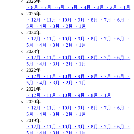
2026年
・8月
・7月
・6月
・5月
・4月
・3月
・2月
・1月
2025年
・12月
・11月
・10月
・9月
・8月
・7月
・6月
・
5月
・4月
・3月
・2月
・1月
2024年
・12月
・11月
・10月
・9月
・8月
・7月
・6月
・
5月
・4月
・3月
・2月
・1月
2023年
・12月
・11月
・10月
・9月
・8月
・7月
・6月
・
5月
・4月
・3月
・2月
・1月
2022年
・12月
・11月
・10月
・9月
・8月
・7月
・6月
・
5月
・4月
・3月
・2月
・1月
2021年
・12月
・11月
・10月
・9月
・8月
・1月
2020年
・12月
・11月
・10月
・9月
・8月
・7月
・6月
・
5月
・4月
・3月
・2月
・1月
2019年
・12月
・11月
・10月
・9月
・8月
・7月
・6月
・
5月
・4月
・3月
・2月
・1月