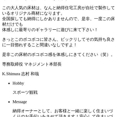
この大人気の床材は、なんと納得住宅工房が自社で製作して
いるオリジナル商材になります。
全国探しても納得にしかありませんので、是非、一度この床
材だけでも
体感しに最寄りのギャラリーに遊びに来て下さい！
きっとこのボコボコに皆さん、ビックリしてその気持ち良さ
に一目惚れすること間違いなしですよ！
是非この床材のボコボコ感を体感しにきてください（笑）。
専務取締役 マネジメント本部長
K.Shimura
志村 和哉
Hobby
スポーツ観戦
Message
納得オーナーとして、お客様と一緒に楽しく住まいづ
くりのお手伝いをさせて頂きます！安心して住まいづ