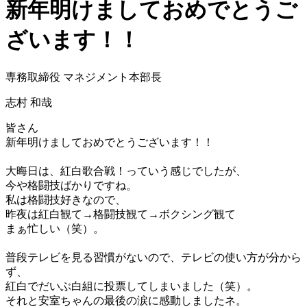
新年明けましておめでとうご
ざいます！！
専務取締役 マネジメント本部長
志村 和哉
皆さん
新年明けましておめでとうございます！！
ー
大晦日は、紅白歌合戦！っていう感じでしたが、
今や格闘技ばかりですね。
私は格闘技好きなので、
昨夜は紅白観て→格闘技観て→ボクシング観て
まぁ忙しい（笑）。
ー
普段テレビを見る習慣がないので、テレビの使い方が分から
ず、
紅白でだいぶ白組に投票してしまいました（笑）。
それと安室ちゃんの最後の涙に感動しましたネ。