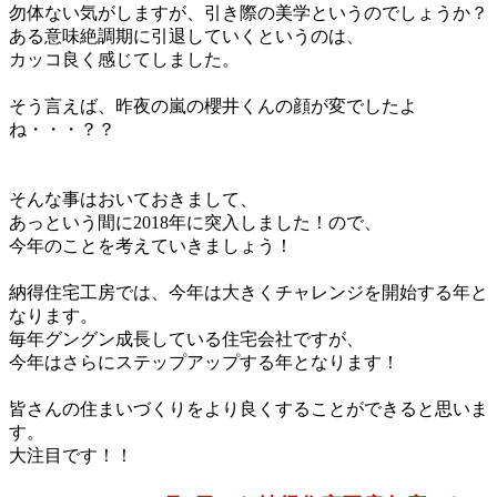
勿体ない気がしますが、引き際の美学というのでしょうか？
ある意味絶調期に引退していくというのは、
カッコ良く感じてしました。
ー
そう言えば、昨夜の嵐の櫻井くんの顔が変でしたよ
ね・・・？？
ー
ー
そんな事はおいておきまして、
あっという間に2018年に突入しました！ので、
今年のことを考えていきましょう！
ー
納得住宅工房では、今年は大きくチャレンジを開始する年と
なります。
毎年グングン成長している住宅会社ですが、
今年はさらにステップアップする年となります！
ー
皆さんの住まいづくりをより良くすることができると思いま
す。
大注目です！！
ー