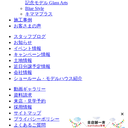
記念モデル Glass Arts
Blue Style
キママプラス
施工事例
お客さまの声
スタッフブログ
お知らせ
イベント情報
キャンペーン情報
土地情報
近日分譲予定情報
会社情報
ショールーム・モデルハウス紹介
動画ギャラリー
資料請求
来店・見学予約
採用情報
サイトマップ
プライバシーポリシー
よくあるご質問