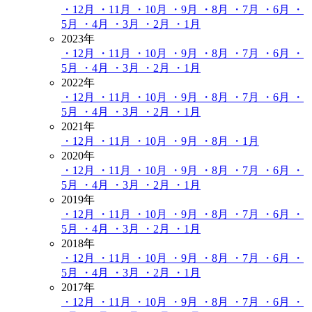
・12月
・11月
・10月
・9月
・8月
・7月
・6月
・
5月
・4月
・3月
・2月
・1月
2023年
・12月
・11月
・10月
・9月
・8月
・7月
・6月
・
5月
・4月
・3月
・2月
・1月
2022年
・12月
・11月
・10月
・9月
・8月
・7月
・6月
・
5月
・4月
・3月
・2月
・1月
2021年
・12月
・11月
・10月
・9月
・8月
・1月
2020年
・12月
・11月
・10月
・9月
・8月
・7月
・6月
・
5月
・4月
・3月
・2月
・1月
2019年
・12月
・11月
・10月
・9月
・8月
・7月
・6月
・
5月
・4月
・3月
・2月
・1月
2018年
・12月
・11月
・10月
・9月
・8月
・7月
・6月
・
5月
・4月
・3月
・2月
・1月
2017年
・12月
・11月
・10月
・9月
・8月
・7月
・6月
・