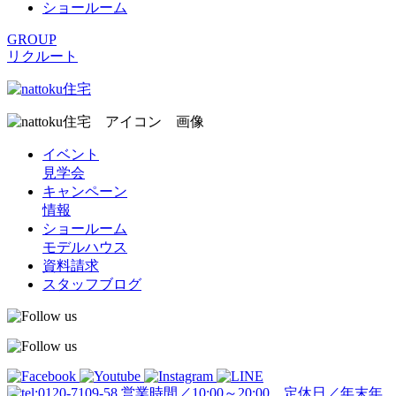
ショールーム
GROUP
リクルート
イベント
見学会
キャンペーン
情報
ショールーム
モデルハウス
資料請求
スタッフブログ
営業時間／10:00～20:00 定休日／年末年