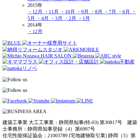
2015年
・12月
・11月
・10月
・9月
・8月
・7月
・6月
・
5月
・4月
・3月
・2月
・1月
2014年
・12月
建築工事業 大工工事業：静岡県知事(特-03) 第30817号 建築
士事務所：静岡県知事登録（4）第6997号
住宅性能保証協会：21003789 [宅地建物取引業] 静岡（5）第