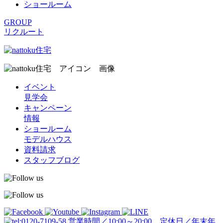
ショールーム
GROUP
リクルート
イベント
見学会
キャンペーン
情報
ショールーム
モデルハウス
資料請求
スタッフブログ
営業時間／10:00～20:00 定休日／年末年