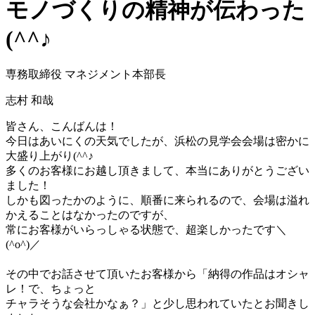
モノづくりの精神が伝わった
(^^♪
専務取締役 マネジメント本部長
志村 和哉
皆さん、こんばんは！
今日はあいにくの天気でしたが、浜松の見学会会場は密かに
大盛り上がり(^^♪
多くのお客様にお越し頂きまして、本当にありがとうござい
ました！
しかも図ったかのように、順番に来られるので、会場は溢れ
かえることはなかったのですが、
常にお客様がいらっしゃる状態で、超楽しかったです＼
(^o^)／
ー
その中でお話させて頂いたお客様から「納得の作品はオシャ
レ！で、ちょっと
チャラそうな会社かなぁ？」と少し思われていたとお聞きし