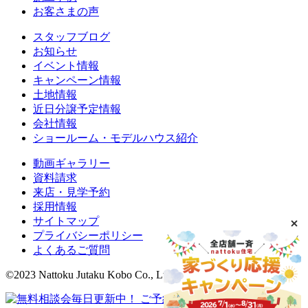
お客さまの声
スタッフブログ
お知らせ
イベント情報
キャンペーン情報
土地情報
近日分譲予定情報
会社情報
ショールーム・モデルハウス紹介
動画ギャラリー
資料請求
来店・見学予約
採用情報
サイトマップ
プライバシーポリシー
よくあるご質問
©2023 Nattoku Jutaku Kobo Co., Ltd.