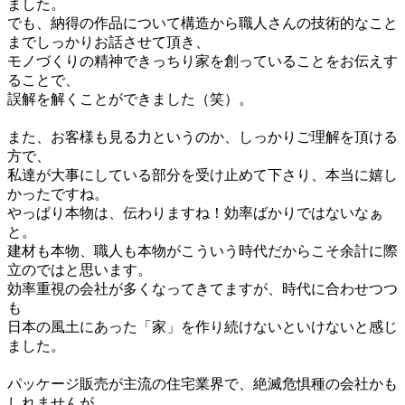
ました。
でも、納得の作品について構造から職人さんの技術的なこと
までしっかりお話させて頂き、
モノづくりの精神できっちり家を創っていることをお伝えす
ることで、
誤解を解くことができました（笑）。
＝
また、お客様も見る力というのか、しっかりご理解を頂ける
方で、
私達が大事にしている部分を受け止めて下さり、本当に嬉し
かったですね。
やっぱり本物は、伝わりますね！効率ばかりではないなぁ
と。
建材も本物、職人も本物がこういう時代だからこそ余計に際
立のではと思います。
効率重視の会社が多くなってきてますが、時代に合わせつつ
も
日本の風土にあった「家」を作り続けないといけないと感じ
ました。
ー
パッケージ販売が主流の住宅業界で、絶滅危惧種の会社かも
しれませんが