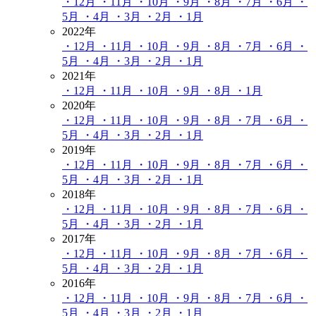
・12月
・11月
・10月
・9月
・8月
・7月
・6月
・
5月
・4月
・3月
・2月
・1月
2022年
・12月
・11月
・10月
・9月
・8月
・7月
・6月
・
5月
・4月
・3月
・2月
・1月
2021年
・12月
・11月
・10月
・9月
・8月
・1月
2020年
・12月
・11月
・10月
・9月
・8月
・7月
・6月
・
5月
・4月
・3月
・2月
・1月
2019年
・12月
・11月
・10月
・9月
・8月
・7月
・6月
・
5月
・4月
・3月
・2月
・1月
2018年
・12月
・11月
・10月
・9月
・8月
・7月
・6月
・
5月
・4月
・3月
・2月
・1月
2017年
・12月
・11月
・10月
・9月
・8月
・7月
・6月
・
5月
・4月
・3月
・2月
・1月
2016年
・12月
・11月
・10月
・9月
・8月
・7月
・6月
・
5月
・4月
・3月
・2月
・1月