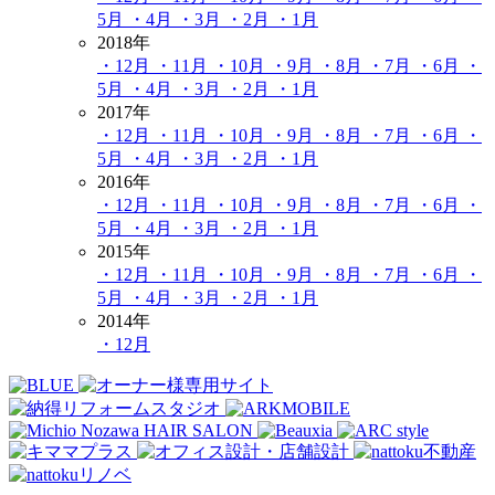
5月
・4月
・3月
・2月
・1月
2018年
・12月
・11月
・10月
・9月
・8月
・7月
・6月
・
5月
・4月
・3月
・2月
・1月
2017年
・12月
・11月
・10月
・9月
・8月
・7月
・6月
・
5月
・4月
・3月
・2月
・1月
2016年
・12月
・11月
・10月
・9月
・8月
・7月
・6月
・
5月
・4月
・3月
・2月
・1月
2015年
・12月
・11月
・10月
・9月
・8月
・7月
・6月
・
5月
・4月
・3月
・2月
・1月
2014年
・12月