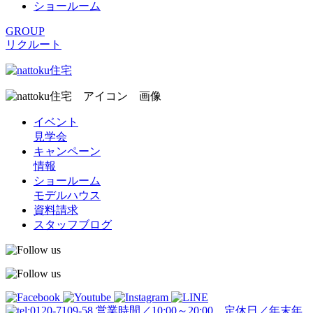
ショールーム
GROUP
リクルート
イベント
見学会
キャンペーン
情報
ショールーム
モデルハウス
資料請求
スタッフブログ
営業時間／10:00～20:00 定休日／年末年