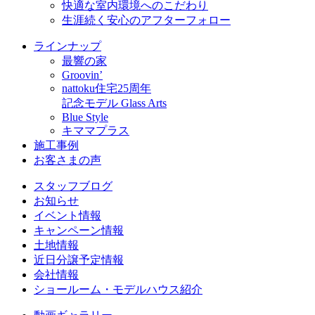
快適な室内環境へのこだわり
生涯続く安心のアフターフォロー
ラインナップ
最響の家
Groovin’
nattoku住宅25周年
記念モデル Glass Arts
Blue Style
キママプラス
施工事例
お客さまの声
スタッフブログ
お知らせ
イベント情報
キャンペーン情報
土地情報
近日分譲予定情報
会社情報
ショールーム・モデルハウス紹介