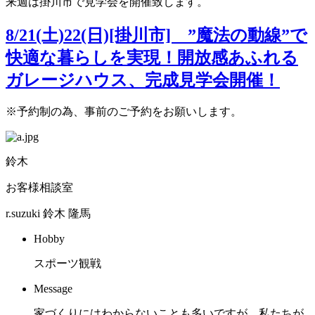
来週は掛川市で見学会を開催致します。
8/21(土)22(日)[掛川市] ”魔法の動線”で
快適な暮らしを実現！開放感あふれる
ガレージハウス、完成見学会開催！
※予約制の為、事前のご予約をお願いします。
鈴木
お客様相談室
r.suzuki
鈴木 隆馬
Hobby
スポーツ観戦
Message
家づくりにはわからないことも多いですが、私たちが