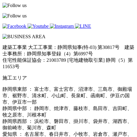
建築工事業 大工工事業：静岡県知事(特-03) 第30817号 建築
士事務所：静岡県知事登録（4）第6997号
住宅性能保証協会：21003789 [宅地建物取引業] 静岡（5）第
11653号
施工エリア
静岡県東部 ： 富士市、富士宮市、沼津市、三島市、御殿場
市、裾野市、清水町、小山町、長泉町、函南町、伊豆の国
市、伊豆市一部
静岡県中部 ： 静岡市、焼津市、藤枝市、島田市、吉田町、
牧之原市、川根本町
静岡県西部 ： 浜松市、磐田市、掛川市、袋井市、湖西市、
御前崎市、菊川市、森町
愛知県 ： 名古屋市、春日井市、小牧市、岩倉市、瀬戸市、