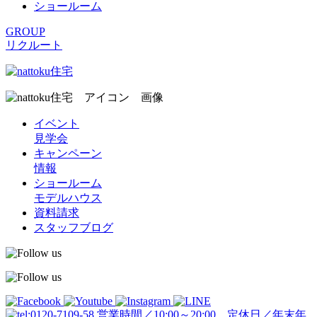
ショールーム
GROUP
リクルート
イベント
見学会
キャンペーン
情報
ショールーム
モデルハウス
資料請求
スタッフブログ
営業時間／10:00～20:00 定休日／年末年