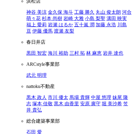
浜松店
神谷 美涼
金久保 海斗
工藤 勝久
丸山 俊太朗
河合
萌々花
杉本 尚樹
岩崎 大雅
小島 梨聖
溝田 映実
福上 愛莉
岩瀬 はるか
五十嵐 潤
加藤 永浩
川島
亘
伊藤 優馬
渡瀬 友梨
春日井店
黒田 智宏
海川 裕助
三村 拓
林 麻恵
岩井 達也
ARCstyle事業部
武元 明理
nattoku不動産
黒木 政人
市川 優太
馬場 貴輝
中屋 悠理
妹尾 隆
志
塚本 佳敬
黒木 由香里
安原 廣守
堀 美沙希
笠
井 貴弘
総合建築事業部
石田 愛