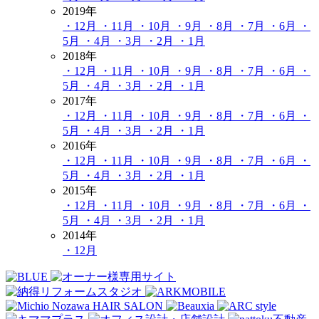
2019年
・12月
・11月
・10月
・9月
・8月
・7月
・6月
・
5月
・4月
・3月
・2月
・1月
2018年
・12月
・11月
・10月
・9月
・8月
・7月
・6月
・
5月
・4月
・3月
・2月
・1月
2017年
・12月
・11月
・10月
・9月
・8月
・7月
・6月
・
5月
・4月
・3月
・2月
・1月
2016年
・12月
・11月
・10月
・9月
・8月
・7月
・6月
・
5月
・4月
・3月
・2月
・1月
2015年
・12月
・11月
・10月
・9月
・8月
・7月
・6月
・
5月
・4月
・3月
・2月
・1月
2014年
・12月