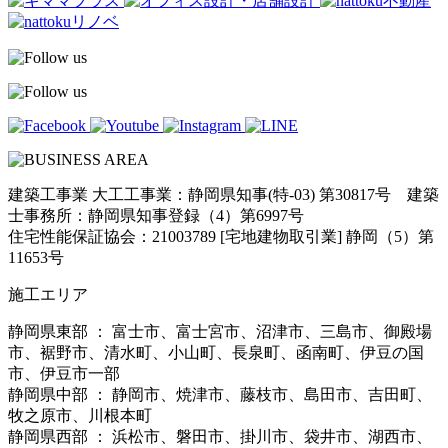
建築工事業 大工工事業：静岡県知事(特-03) 第30817号 建築
士事務所：静岡県知事登録（4）第6997号
住宅性能保証協会：21003789 [宅地建物取引業] 静岡（5）第
11653号
施工エリア
静岡県東部 ： 富士市、富士宮市、沼津市、三島市、御殿場
市、裾野市、清水町、小山町、長泉町、函南町、伊豆の国
市、伊豆市一部
静岡県中部 ： 静岡市、焼津市、藤枝市、島田市、吉田町、
牧之原市、川根本町
静岡県西部 ： 浜松市、磐田市、掛川市、袋井市、湖西市、