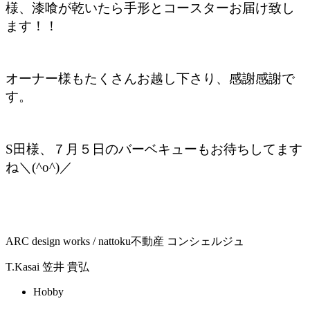
様、漆喰が乾いたら手形とコースターお届け致し
ます！！
オーナー様もたくさんお越し下さり、感謝感謝で
す。
S田様、７月５日のバーベキューもお待ちしてます
ね＼(^o^)／
ARC design works / nattoku不動産 コンシェルジュ
T.Kasai
笠井 貴弘
Hobby