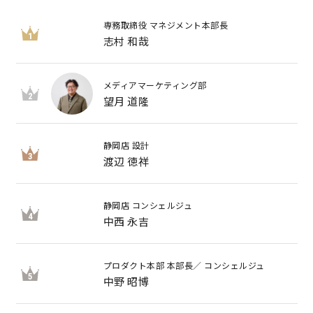
専務取締役 マネジメント本部長
キママプラス
1
志村 和哉
メディアマーケティング部
納得リフォームスタジオ
nattoku リノベ
2
望月 道隆
分譲住宅･不動産
スタッフブログ
静岡店 設計
3
渡辺 徳祥
施工事例
お客さまの声
静岡店 コンシェルジュ
お知らせ
土地情報
4
中西 永吉
近日分譲予定情報
会社情報
プロダクト本部 本部長／ コンシェルジュ
5
中野 昭博
動画ギャラリー
採用情報