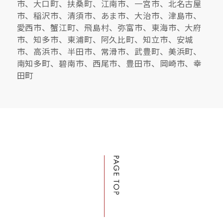
市、大口町、扶桑町、江南市、一宮市、北名古屋
市、稲沢市、清須市、あま市、大治市、津島市、
愛西市、蟹江町、飛島村、弥富市、東海市、大府
市、知多市、東浦町、阿久比町、知立市、安城
市、高浜市、半田市、常滑市、武豊町、美浜町、
南知多町、碧南市、西尾市、豊田市、岡崎市、幸
田町