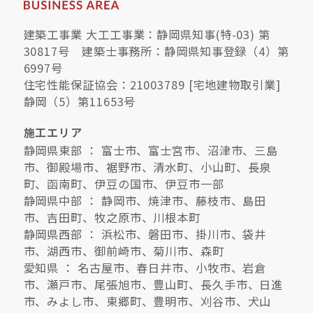
建築工事業 大工工事業：静岡県知事(特-03) 第
30817号 建築士事務所：静岡県知事登録（4）第
6997号
住宅性能保証協会：21003789 [宅地建物取引業]
静岡（5）第11653号
施工エリア
静岡県東部 ： 富士市、富士宮市、沼津市、三島
市、御殿場市、裾野市、清水町、小山町、長泉
町、函南町、伊豆の国市、伊豆市一部
静岡県中部 ： 静岡市、焼津市、藤枝市、島田
市、吉田町、牧之原市、川根本町
静岡県西部 ： 浜松市、磐田市、掛川市、袋井
市、湖西市、御前崎市、菊川市、森町
愛知県 ： 名古屋市、春日井市、小牧市、岩倉
市、瀬戸市、尾張旭市、豊山町、長久手市、日進
市、みよし市、東郷町、豊明市、刈谷市、犬山