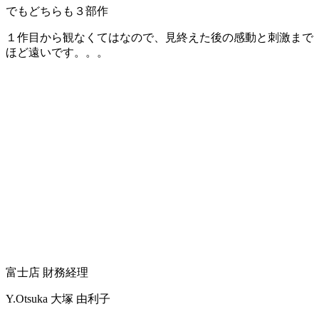
でもどちらも３部作
１作目から観なくてはなので、見終えた後の感動と刺激まで
ほど遠いです。。。
富士店 財務経理
Y.Otsuka
大塚 由利子