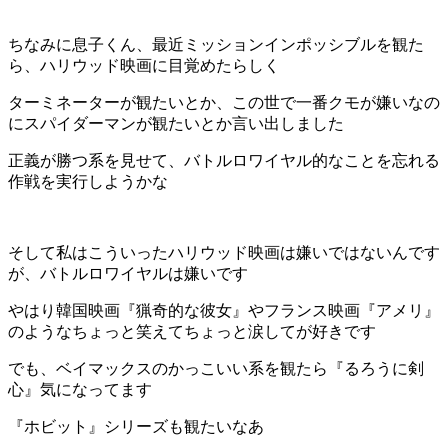
ちなみに息子くん、最近ミッションインポッシブルを観た
ら、ハリウッド映画に目覚めたらしく
ターミネーターが観たいとか、この世で一番クモが嫌いなの
にスパイダーマンが観たいとか言い出しました
正義が勝つ系を見せて、バトルロワイヤル的なことを忘れる
作戦を実行しようかな
そして私はこういったハリウッド映画は嫌いではないんです
が、バトルロワイヤルは嫌いです
やはり韓国映画『猟奇的な彼女』やフランス映画『アメリ』
のようなちょっと笑えてちょっと涙してが好きです
でも、ベイマックスのかっこいい系を観たら『るろうに剣
心』気になってます
『ホビット』シリーズも観たいなあ