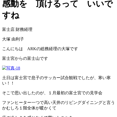
感動を 頂けるって いいで
すね
富士店 財務経理
大塚 由利子
こんにちは ARKの総務経理の大塚です
富士宮からの富士山です
土日は富士宮で息子のサッカー試合観戦でしたが、寒い寒
い！！
そこで思い出したのが、１月最初の富士宮での見学会
ファンヒーター一つで高い天井のリビングダイニングと言う
かむしろ１階全体が暖かくて