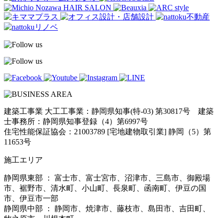
建築工事業 大工工事業：静岡県知事(特-03) 第30817号 建築
士事務所：静岡県知事登録（4）第6997号
住宅性能保証協会：21003789 [宅地建物取引業] 静岡（5）第
11653号
施工エリア
静岡県東部 ： 富士市、富士宮市、沼津市、三島市、御殿場
市、裾野市、清水町、小山町、長泉町、函南町、伊豆の国
市、伊豆市一部
静岡県中部 ： 静岡市、焼津市、藤枝市、島田市、吉田町、