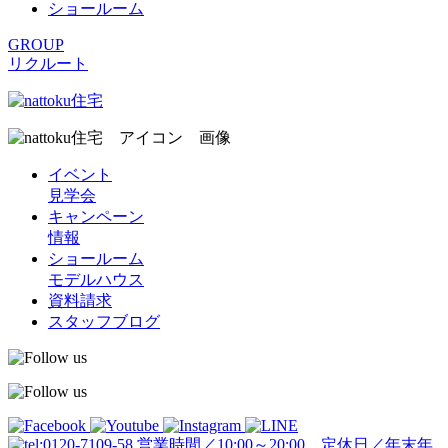
ショールーム
GROUP
リクルート
イベント
見学会
キャンペーン
情報
ショールーム
モデルハウス
資料請求
スタッフブログ
営業時間／10:00～20:00 定休日／年末年