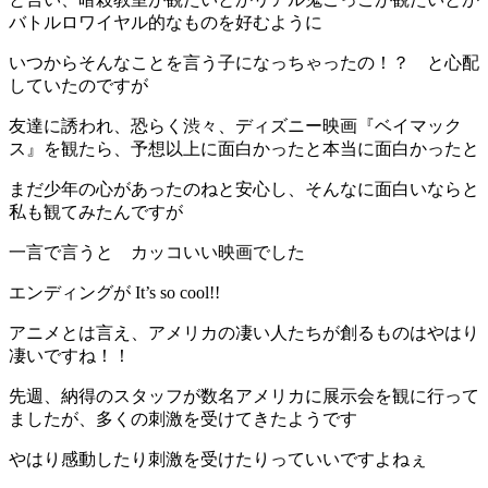
バトルロワイヤル的なものを好むように
いつからそんなことを言う子になっちゃったの！？ と心配
していたのですが
友達に誘われ、恐らく渋々、ディズニー映画『ベイマック
ス』を観たら、予想以上に面白かったと本当に面白かったと
まだ少年の心があったのねと安心し、そんなに面白いならと
私も観てみたんですが
一言で言うと カッコいい映画でした
エンディングが It’s so cool!!
アニメとは言え、アメリカの凄い人たちが創るものはやはり
凄いですね！！
先週、納得のスタッフが数名アメリカに展示会を観に行って
ましたが、多くの刺激を受けてきたようです
やはり感動したり刺激を受けたりっていいですよねぇ