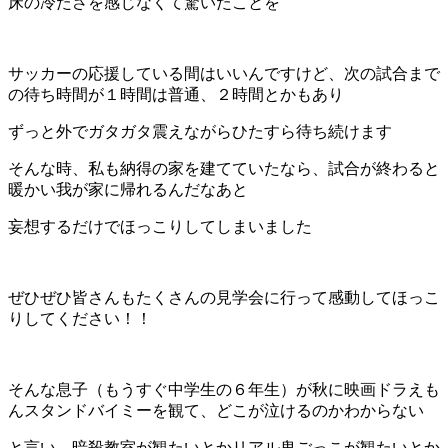
床の冷たさを感じなくて驚いたことを
サッカーの応援している間はいいんですけど、次の試合まで
の待ち時間が１時間は普通、２時間とかもあり
ずっと外でガタガタ震えながらひたすら待ち続けます
そんな時、私も納得の家を建てていたなら、試合が終わると
暖かい我が家に帰れるんだなあと
妄想するだけでほっこりしてしまいました
ぜひぜひ皆さんもたくさんの見学会に行って感動してほっこ
りしてください！！
そんな息子（もうすぐ中学生の６年生）が秋に映画ドラえも
んスタンドバイミーを観て、どこが泣けるのかわからない
と言い、暗殺教室が観たいとかリアル鬼ごっこが観たいとか