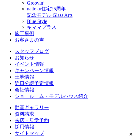
Groovin’
nattoku住宅25周年
記念モデル Glass Arts
Blue Style
キママプラス
施工事例
お客さまの声
スタッフブログ
お知らせ
イベント情報
キャンペーン情報
土地情報
近日分譲予定情報
会社情報
ショールーム・モデルハウス紹介
動画ギャラリー
資料請求
来店・見学予約
採用情報
サイトマップ