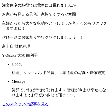
注文住宅の納得では電車には乗れませんが
お家から見える景色、家族でくつろぐ空間
主婦だったら大きな収納をどうしようか考えるのもワクワク
しますよね！
ぜひ一緒にお家創りでワクワクしましょう！！
富士店 財務経理
Y.Otsuka
大塚 由利子
Hobby
料理、クックパッド閲覧、世界遺産の写真・映像観賞
Message
笑顔でいれば幸せが訪れます～ 皆様が今より幸せにな
りますようお手伝いさせて頂きます。
このスタッフの記事を見る