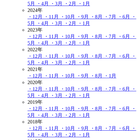
5月
・4月
・3月
・2月
・1月
2024年
・12月
・11月
・10月
・9月
・8月
・7月
・6月
・
5月
・4月
・3月
・2月
・1月
2023年
・12月
・11月
・10月
・9月
・8月
・7月
・6月
・
5月
・4月
・3月
・2月
・1月
2022年
・12月
・11月
・10月
・9月
・8月
・7月
・6月
・
5月
・4月
・3月
・2月
・1月
2021年
・12月
・11月
・10月
・9月
・8月
・1月
2020年
・12月
・11月
・10月
・9月
・8月
・7月
・6月
・
5月
・4月
・3月
・2月
・1月
2019年
・12月
・11月
・10月
・9月
・8月
・7月
・6月
・
5月
・4月
・3月
・2月
・1月
2018年
・12月
・11月
・10月
・9月
・8月
・7月
・6月
・
5月
・4月
・3月
・2月
・1月