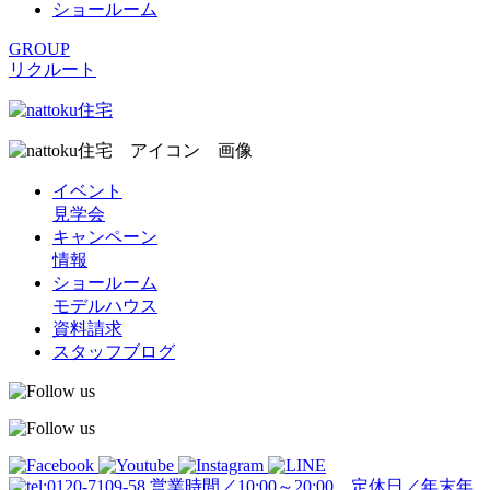
ショールーム
GROUP
リクルート
イベント
見学会
キャンペーン
情報
ショールーム
モデルハウス
資料請求
スタッフブログ
営業時間／10:00～20:00 定休日／年末年