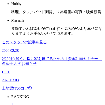
Hobby
料理、クックパッド閲覧、世界遺産の写真・映像観賞
Message
笑顔でいれば幸せが訪れます～ 皆様が今より幸せにな
りますようお手伝いさせて頂きます。
このスタッフの記事を見る
2020.02.28
2/29(土) 賢くお得に家を建てるための【資金計画セミナー】
＠富士店 のお知らせ
LIST
2020.03.03
土地選びのコツ①
RANKING
1