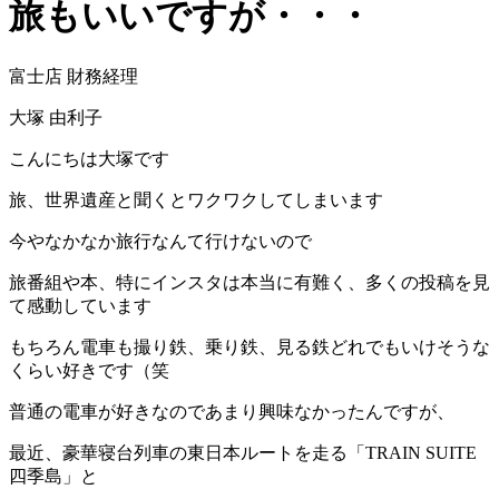
旅もいいですが・・・
富士店 財務経理
大塚 由利子
こんにちは大塚です
旅、世界遺産と聞くとワクワクしてしまいます
今やなかなか旅行なんて行けないので
旅番組や本、特にインスタは本当に有難く、多くの投稿を見
て感動しています
もちろん電車も撮り鉄、乗り鉄、見る鉄どれでもいけそうな
くらい好きです（笑
普通の電車が好きなのであまり興味なかったんですが、
最近、豪華寝台列車の東日本ルートを走る「
TRAIN SUITE
四季島」と