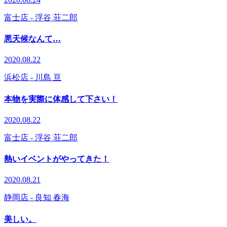
富士店
- 浮谷 荘二郎
悪天候なんて…
2020.08.22
浜松店
- 川島 亘
本物を実際に体感して下さい！
2020.08.22
富士店
- 浮谷 荘二郎
熱いイベントがやってきた！
2020.08.21
静岡店
- 良知 春海
美しい。