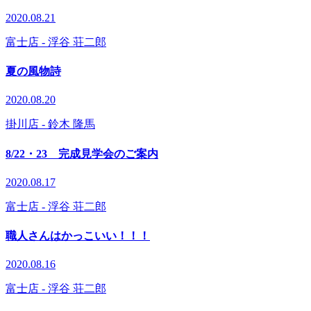
2020.08.21
富士店
- 浮谷 荘二郎
夏の風物詩
2020.08.20
掛川店
- 鈴木 隆馬
8/22・23 完成見学会のご案内
2020.08.17
富士店
- 浮谷 荘二郎
職人さんはかっこいい！！！
2020.08.16
富士店
- 浮谷 荘二郎