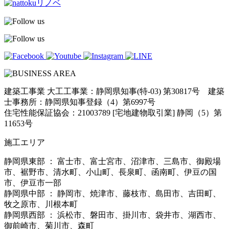
建築工事業 大工工事業：静岡県知事(特-03) 第30817号 建築
士事務所：静岡県知事登録（4）第6997号
住宅性能保証協会：21003789 [宅地建物取引業] 静岡（5）第
11653号
施工エリア
静岡県東部 ： 富士市、富士宮市、沼津市、三島市、御殿場
市、裾野市、清水町、小山町、長泉町、函南町、伊豆の国
市、伊豆市一部
静岡県中部 ： 静岡市、焼津市、藤枝市、島田市、吉田町、
牧之原市、川根本町
静岡県西部 ： 浜松市、磐田市、掛川市、袋井市、湖西市、
御前崎市、菊川市、森町