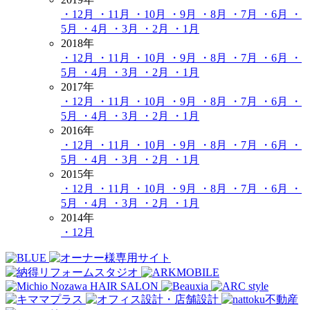
・12月
・11月
・10月
・9月
・8月
・7月
・6月
・
5月
・4月
・3月
・2月
・1月
2018年
・12月
・11月
・10月
・9月
・8月
・7月
・6月
・
5月
・4月
・3月
・2月
・1月
2017年
・12月
・11月
・10月
・9月
・8月
・7月
・6月
・
5月
・4月
・3月
・2月
・1月
2016年
・12月
・11月
・10月
・9月
・8月
・7月
・6月
・
5月
・4月
・3月
・2月
・1月
2015年
・12月
・11月
・10月
・9月
・8月
・7月
・6月
・
5月
・4月
・3月
・2月
・1月
2014年
・12月