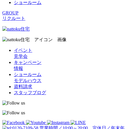
ショールーム
GROUP
リクルート
イベント
見学会
キャンペーン
情報
ショールーム
モデルハウス
資料請求
スタッフブログ
営業時間／10:00～20:00 定休日／年末年