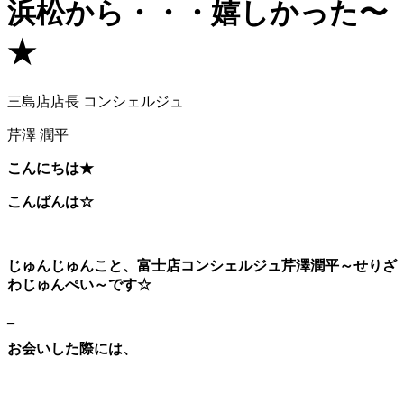
浜松から・・・嬉しかった〜
★
三島店店長 コンシェルジュ
芹澤 潤平
こんにちは★
こんばんは☆
じゅんじゅんこと、富士店コンシェルジュ芹澤潤平～せりざ
わじゅんぺい～です☆
_
お会いした際には、