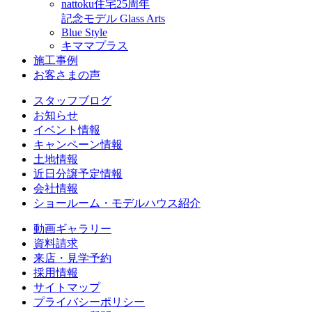
nattoku住宅25周年
記念モデル Glass Arts
Blue Style
キママプラス
施工事例
お客さまの声
スタッフブログ
お知らせ
イベント情報
キャンペーン情報
土地情報
近日分譲予定情報
会社情報
ショールーム・モデルハウス紹介
動画ギャラリー
資料請求
来店・見学予約
採用情報
サイトマップ
プライバシーポリシー