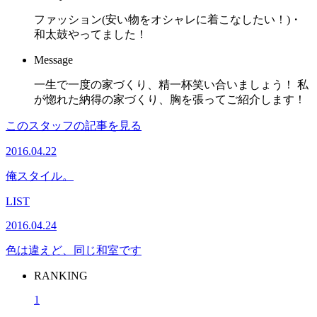
ファッション(安い物をオシャレに着こなしたい！)・
和太鼓やってました！
Message
一生で一度の家づくり、精一杯笑い合いましょう！ 私
が惚れた納得の家づくり、胸を張ってご紹介します！
このスタッフの記事を見る
2016.04.22
俺スタイル。
LIST
2016.04.24
色は違えど、同じ和室です
RANKING
1