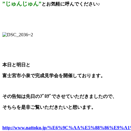
”じゅんじゅん”
とお気軽に呼んでください♪
本日と明日と
富士宮市小泉で完成見学会を開催しております。
その告知は先日のﾌﾞﾛｸﾞでさせていただきましたので、
そちらを是非ご覧いただきたいと想います。
http://www.nattoku.jp/%E6%9C%AA%E5%88%86%E9%A1