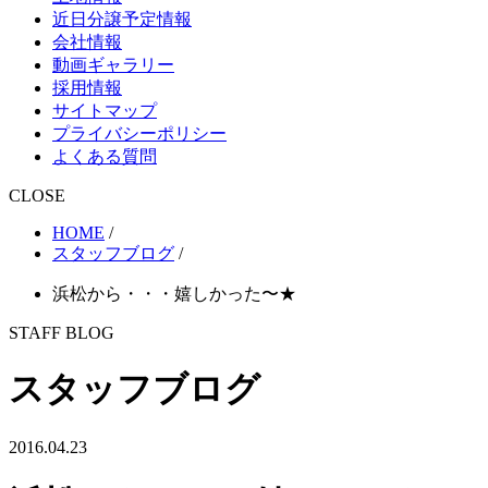
近日分譲予定情報
会社情報
動画ギャラリー
採用情報
サイトマップ
プライバシーポリシー
よくある質問
CLOSE
HOME
/
スタッフブログ
/
浜松から・・・嬉しかった〜★
STAFF BLOG
スタッフブログ
2016.04.23