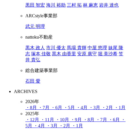
黒田 智宏
海川 裕助
三村 拓
林 麻恵
岩井 達也
ARCstyle事業部
武元 明理
nattoku不動産
黒木 政人
市川 優太
馬場 貴輝
中屋 悠理
妹尾 隆
志
塚本 佳敬
黒木 由香里
安原 廣守
堀 美沙希
笠
井 貴弘
総合建築事業部
石田 愛
ARCHIVES
2026年
・8月
・7月
・6月
・5月
・4月
・3月
・2月
・1月
2025年
・12月
・11月
・10月
・9月
・8月
・7月
・6月
・
5月
・4月
・3月
・2月
・1月