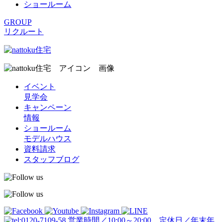
ショールーム
GROUP
リクルート
イベント
見学会
キャンペーン
情報
ショールーム
モデルハウス
資料請求
スタッフブログ
営業時間／10:00～20:00 定休日／年末年