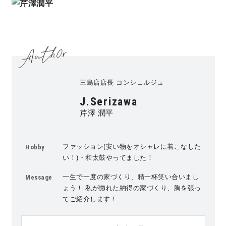
三島店店長 コンシェルジュ
J.Serizawa
芹澤 潤平
ファッション(安い物をオシャレに着こなした
Hobby
い！)・和太鼓やってました！
一生で一度の家づくり、精一杯笑い合いまし
Message
ょう！ 私が惚れた納得の家づくり、胸を張っ
てご紹介します！