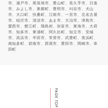
市、瀬戸市、尾張旭市、豊山町、長久手市、日進
市、みよし市、東郷町、豊明市、刈谷市、犬山
市、大口町、扶桑町、江南市、一宮市、北名古屋
市、稲沢市、清須市、あま市、大治市、津島市、
愛西市、蟹江町、飛島村、弥富市、東海市、大府
市、知多市、東浦町、阿久比町、知立市、安城
市、高浜市、半田市、常滑市、武豊町、美浜町、
南知多町、碧南市、西尾市、豊田市、岡崎市、幸
田町