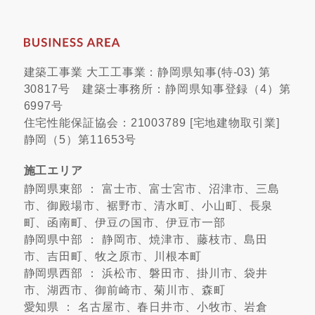
建築工事業 大工工事業：静岡県知事(特-03) 第
30817号 建築士事務所：静岡県知事登録（4）第
6997号
住宅性能保証協会：21003789 [宅地建物取引業]
静岡（5）第11653号
施工エリア
静岡県東部 ： 富士市、富士宮市、沼津市、三島
市、御殿場市、裾野市、清水町、小山町、長泉
町、函南町、伊豆の国市、伊豆市一部
静岡県中部 ： 静岡市、焼津市、藤枝市、島田
市、吉田町、牧之原市、川根本町
静岡県西部 ： 浜松市、磐田市、掛川市、袋井
市、湖西市、御前崎市、菊川市、森町
愛知県 ： 名古屋市、春日井市、小牧市、岩倉