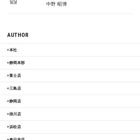
5
中野 昭博
AUTHOR
本社
静岡本部
富士店
三島店
静岡店
掛川店
浜松店
春日井店