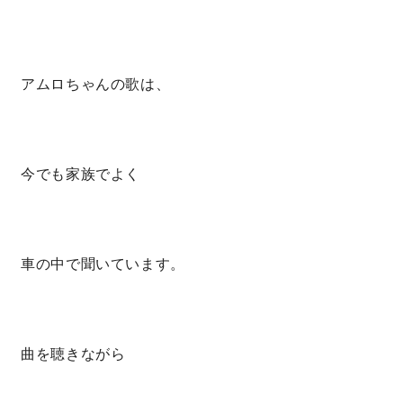
サイトマップ
プライバシーポリシー
アムロちゃんの歌は、
よくある質問
今でも家族でよく
CLOSE
車の中で聞いています。
曲を聴きながら