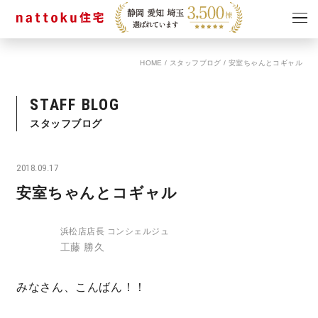
HOME
/
スタッフブログ
/
安室ちゃんとコギャル
イベント
キャンペーン
見学会
情報
STAFF BLOG
ショールーム
スタッフブログ
資料請求
モデルハウス
2018.09.17
スタッフブログ
安室ちゃんとコギャル
浜松店店長 コンシェルジュ
工藤 勝久
みなさん、こんばん！！