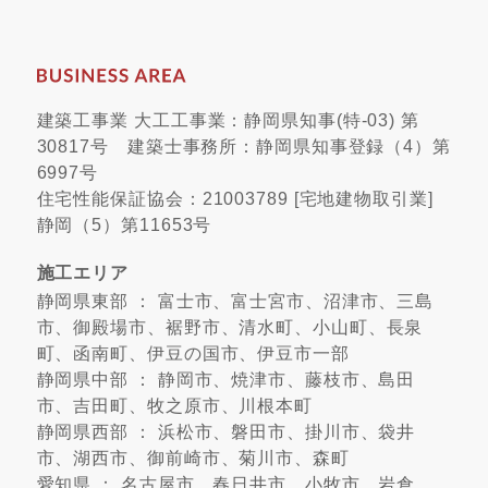
建築工事業 大工工事業：静岡県知事(特-03) 第
30817号 建築士事務所：静岡県知事登録（4）第
6997号
住宅性能保証協会：21003789 [宅地建物取引業]
静岡（5）第11653号
施工エリア
静岡県東部 ： 富士市、富士宮市、沼津市、三島
市、御殿場市、裾野市、清水町、小山町、長泉
町、函南町、伊豆の国市、伊豆市一部
静岡県中部 ： 静岡市、焼津市、藤枝市、島田
市、吉田町、牧之原市、川根本町
静岡県西部 ： 浜松市、磐田市、掛川市、袋井
市、湖西市、御前崎市、菊川市、森町
愛知県 ： 名古屋市、春日井市、小牧市、岩倉