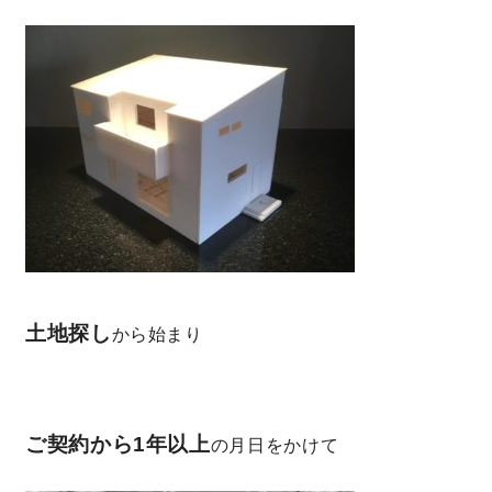
土地探し
から始まり
ご契約から1年以上
の月日をかけて