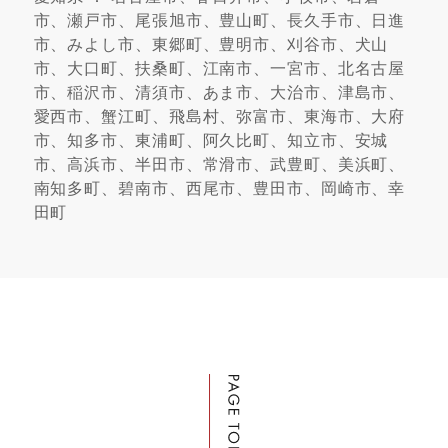
市、瀬戸市、尾張旭市、豊山町、長久手市、日進
市、みよし市、東郷町、豊明市、刈谷市、犬山
市、大口町、扶桑町、江南市、一宮市、北名古屋
市、稲沢市、清須市、あま市、大治市、津島市、
愛西市、蟹江町、飛島村、弥富市、東海市、大府
市、知多市、東浦町、阿久比町、知立市、安城
市、高浜市、半田市、常滑市、武豊町、美浜町、
南知多町、碧南市、西尾市、豊田市、岡崎市、幸
田町