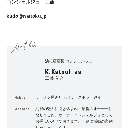
コンシェルジュ 工藤
kudo@nattoku.jp
浜松店店長 コンシェルジュ
K.Katsuhisa
工藤 勝久
ラーメン屋巡り・パワースポット巡り
Hobby
納得の魅力に引き込まれ、納得のオーナーに
Message
なりました。オーナーコンシェルジュとして
お手伝いさせて頂きます。一緒に感動の家創
りをしましょう！