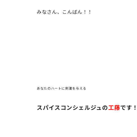
みなさん、こんばん！！
あなたのハートに刺激を与える
スパイスコンシェルジュの
工藤
です