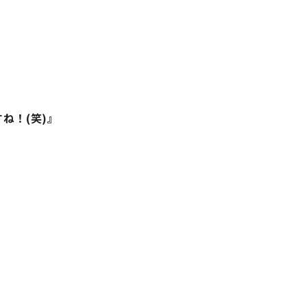
ね！(笑)』