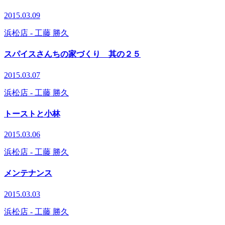
2015.03.09
浜松店
- 工藤 勝久
スパイスさんちの家づくり 其の２５
2015.03.07
浜松店
- 工藤 勝久
トーストと小林
2015.03.06
浜松店
- 工藤 勝久
メンテナンス
2015.03.03
浜松店
- 工藤 勝久