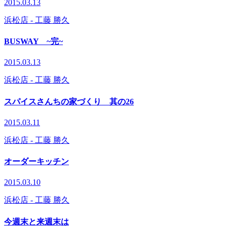
2015.03.13
浜松店
- 工藤 勝久
BUSWAY ~完~
2015.03.13
浜松店
- 工藤 勝久
スパイスさんちの家づくり 其の26
2015.03.11
浜松店
- 工藤 勝久
オーダーキッチン
2015.03.10
浜松店
- 工藤 勝久
今週末と来週末は