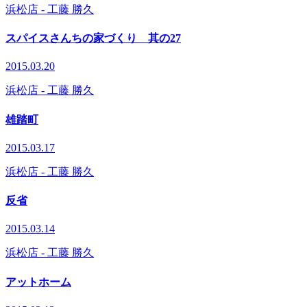
浜松店
- 工藤 勝久
スパイスさんちの家づくり 其の27
2015.03.20
浜松店
- 工藤 勝久
雄踏町
2015.03.17
浜松店
- 工藤 勝久
反省
2015.03.14
浜松店
- 工藤 勝久
アットホーム